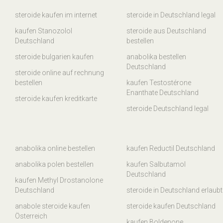
steroide kaufen im internet
steroide in Deutschland legal
kaufen Stanozolol
steroide aus Deutschland
Deutschland
bestellen
steroide bulgarien kaufen
anabolika bestellen
Deutschland
steroide online auf rechnung
bestellen
kaufen Testostérone
Enanthate Deutschland
steroide kaufen kreditkarte
steroide Deutschland legal
anabolika online bestellen
kaufen Reductil Deutschland
anabolika polen bestellen
kaufen Salbutamol
Deutschland
kaufen Methyl Drostanolone
Deutschland
steroide in Deutschland erlaubt
anabole steroide kaufen
steroide kaufen Deutschland
Österreich
kaufen Boldenone