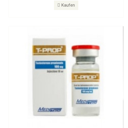
T-PROP 100 mg
Kaufen
Kaufen