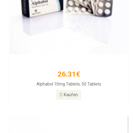
26.31€
33.54€
Alphabol 10mg Tablets, 50 Tablets
Clenbuterol 40mg 100 Tabs
Kaufen
Kaufen