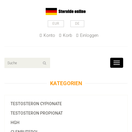
EUR
DE
Konto
Korb
Einloggen
Toggle
navigati
KATEGORIEN
TESTOSTERON CYPIONATE
TESTOSTERON PROPIONAT
HGH