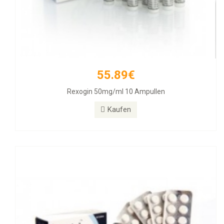
55.89€
26.31€
Rexogin 50mg/ml 10 Ampullen
Alphabol 10mg Tablets, 50 Tablets
Kaufen
Kaufen