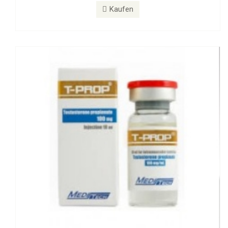
T-PROP 100 mg
Kaufen
Kaufen