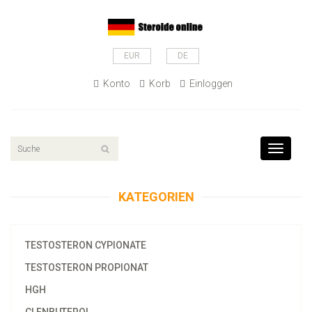
EUR
DE
Konto
Korb
Einloggen
Toggle
navigati
KATEGORIEN
TESTOSTERON CYPIONATE
TESTOSTERON PROPIONAT
HGH