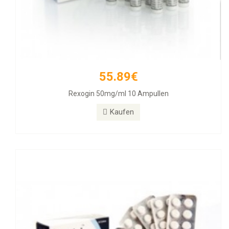
55.89€
26.31€
Rexogin 50mg/ml 10 Ampullen
Alphabol 10mg Tablets, 50 Tablets
Kaufen
Kaufen