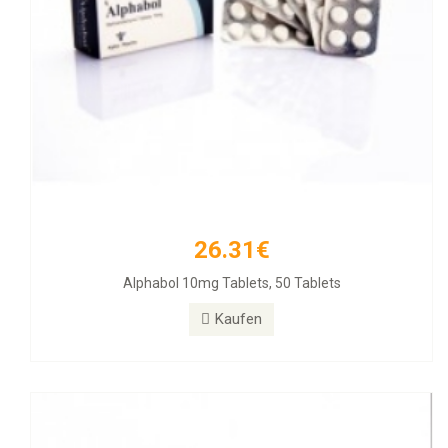
26.31€
33.54€
Alphabol 10mg Tablets, 50 Tablets
Clenbuterol 40mg 100 Tabs
Kaufen
Kaufen