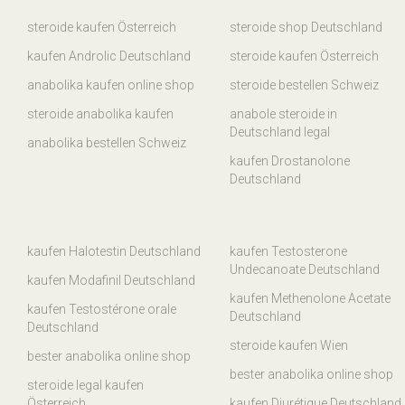
steroide kaufen Österreich
steroide shop Deutschland
kaufen Androlic Deutschland
steroide kaufen Österreich
anabolika kaufen online shop
steroide bestellen Schweiz
steroide anabolika kaufen
anabole steroide in
Deutschland legal
anabolika bestellen Schweiz
kaufen Drostanolone
Deutschland
kaufen Halotestin Deutschland
kaufen Testosterone
Undecanoate Deutschland
kaufen Modafinil Deutschland
kaufen Methenolone Acetate
kaufen Testostérone orale
Deutschland
Deutschland
steroide kaufen Wien
bester anabolika online shop
bester anabolika online shop
steroide legal kaufen
Österreich
kaufen Diurétique Deutschland