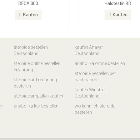
DECA 300
Halotestin BD
Kaufen
Kaufen
steroide bestellen
kaufen Anavar
Deutschland
Deutschland
steroide online bestellen
anabolika online bestellen
erfahrung
steroide bestellen per
steroide auf rechnung
nachnahme
bestellen
kaufen Winstrol
steroide ampullen kaufen
Deutschland
en
anabolika kur bestellen
wo kann ich steroide
bestellen