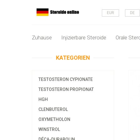
EUR
DE
Zuhause
Injizierbare Steroide
Orale Ster
KATEGORIEN
TESTOSTERON CYPIONATE
TESTOSTERON PROPIONAT
HGH
CLENBUTEROL
OXYMETHOLON
WINSTROL
DÉCA-DURABOLIN