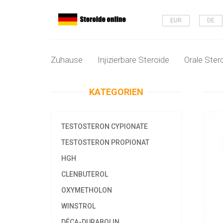
EUR
DE
Zuhause
Injizierbare Steroide
Orale Ster
KATEGORIEN
TESTOSTERON CYPIONATE
TESTOSTERON PROPIONAT
HGH
CLENBUTEROL
OXYMETHOLON
WINSTROL
DÉCA-DURABOLIN