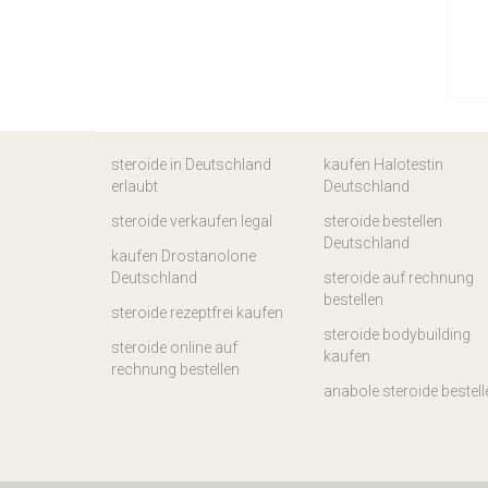
steroide in Deutschland
kaufen Halotestin
erlaubt
Deutschland
steroide verkaufen legal
steroide bestellen
Deutschland
kaufen Drostanolone
Deutschland
steroide auf rechnung
bestellen
steroide rezeptfrei kaufen
steroide bodybuilding
steroide online auf
kaufen
rechnung bestellen
anabole steroide bestell