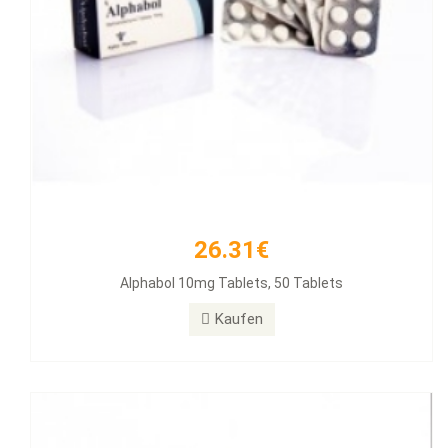
26.31€
33.54€
Alphabol 10mg Tablets, 50 Tablets
Clenbuterol 40mg 100 Tabs
Kaufen
Kaufen