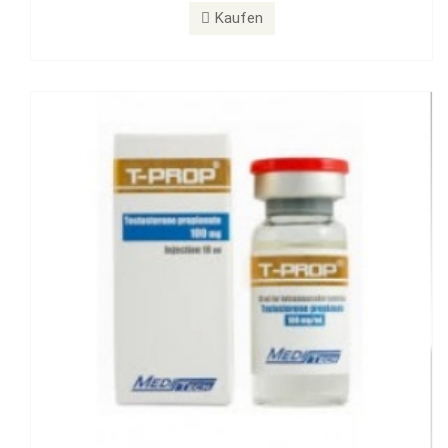
T-PROP 100 mg
Kaufen
Kaufen