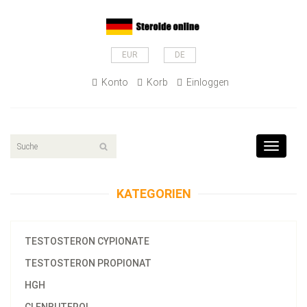
EUR
DE
Konto
Korb
Einloggen
Toggle
navigat
KATEGORIEN
TESTOSTERON CYPIONATE
TESTOSTERON PROPIONAT
HGH