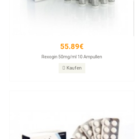
55.89€
26.31€
Rexogin 50mg/ml 10 Ampullen
Alphabol 10mg Tablets, 50 Tablets
Kaufen
Kaufen