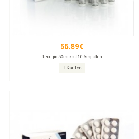
55.89€
26.31€
Rexogin 50mg/ml 10 Ampullen
Alphabol 10mg Tablets, 50 Tablets
Kaufen
Kaufen