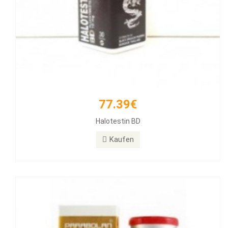
77.39€
171.12€
Halotestin BD
PARABOLAN Trenbolone
Kaufen
Kaufen