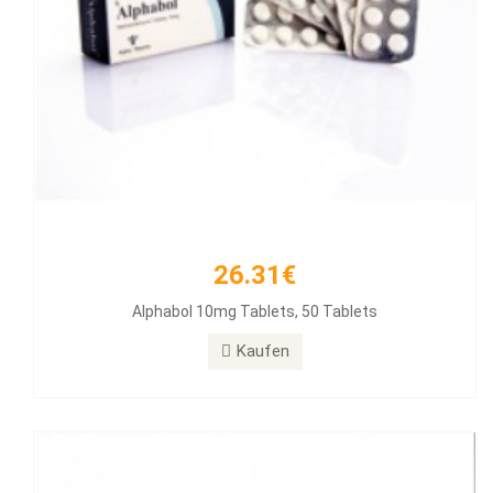
26.31€
33.54€
Alphabol 10mg Tablets, 50 Tablets
Clenbuterol 40mg 100 Tabs
Kaufen
Kaufen