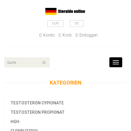
EUR
DE
Konto
Korb
Einloggen
Toggle
navigat
KATEGORIEN
TESTOSTERON CYPIONATE
TESTOSTERON PROPIONAT
HGH