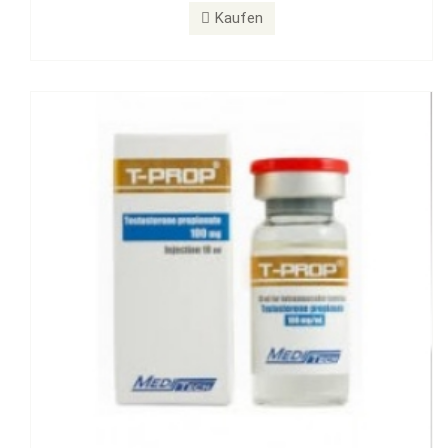
T-PROP 100 mg
Kaufen
Kaufen