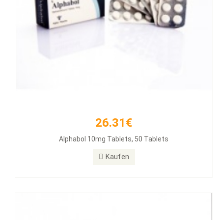
26.31€
33.54€
Alphabol 10mg Tablets, 50 Tablets
Clenbuterol 40mg 100 Tabs
Kaufen
Kaufen