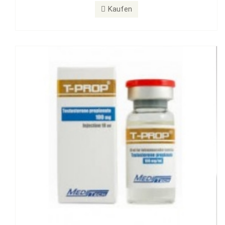
T-PROP 100 mg
Kaufen
Kaufen