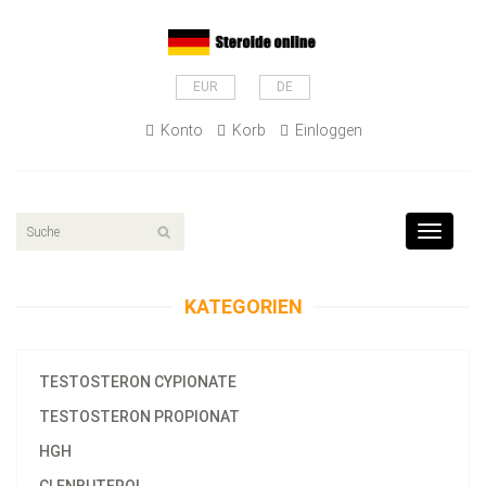
EUR
DE
Konto
Korb
Einloggen
Toggle
navigat
KATEGORIEN
TESTOSTERON CYPIONATE
TESTOSTERON PROPIONAT
HGH