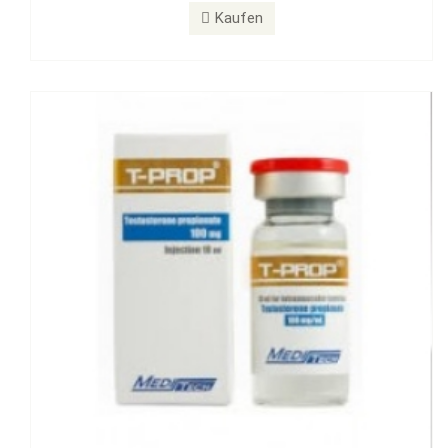
T-PROP 100 mg
Kaufen
Kaufen