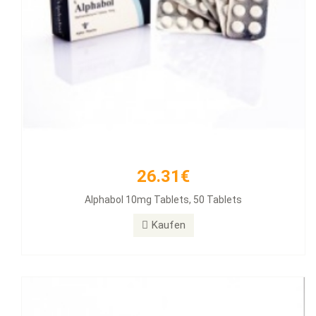
26.31€
33.54€
Alphabol 10mg Tablets, 50 Tablets
Clenbuterol 40mg 100 Tabs
Kaufen
Kaufen