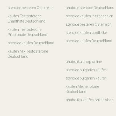
steroide bestellen Österreich
anabole steroide Deutschland
kaufen Testostérone
steroide kaufen in tschechien
Enanthate Deutschland
steroide bestellen Österreich
kaufen Testosterone
steroide kaufen apotheke
Propionate Deutschland
steroide kaufen Deutschland
steroide kaufen Deutschland
kaufen Mix Testosterone
Deutschland
anabolika shop online
steroide bulgarien kaufen
steroide bulgarien kaufen
kaufen Methenolone
Deutschland
anabolika kaufen online shop