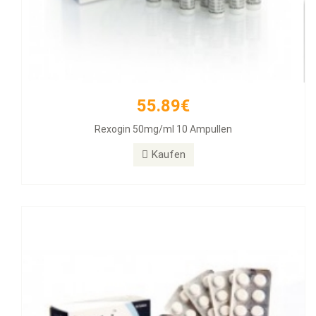
55.89€
26.31€
Rexogin 50mg/ml 10 Ampullen
Alphabol 10mg Tablets, 50 Tablets
Kaufen
Kaufen