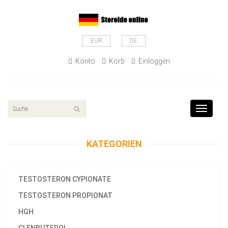
EUR
DE
Konto
Korb
Einloggen
Toggle
navigat
KATEGORIEN
TESTOSTERON CYPIONATE
TESTOSTERON PROPIONAT
HGH