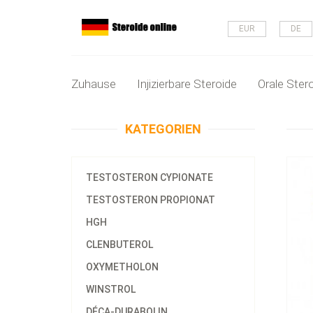
EUR
DE
Zuhause
Injizierbare Steroide
Orale Ster
KATEGORIEN
TESTOSTERON CYPIONATE
TESTOSTERON PROPIONAT
HGH
CLENBUTEROL
OXYMETHOLON
WINSTROL
DÉCA-DURABOLIN