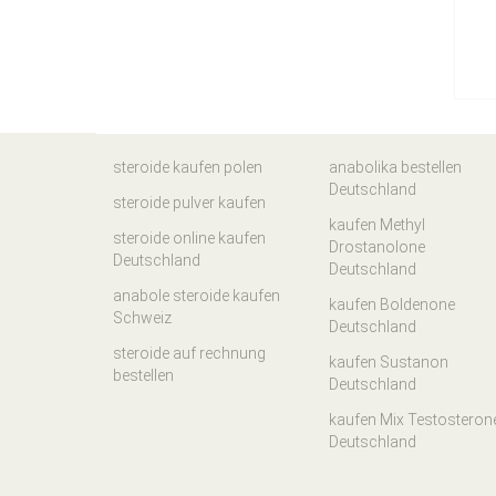
steroide kaufen polen
anabolika bestellen
Deutschland
steroide pulver kaufen
kaufen Methyl
steroide online kaufen
Drostanolone
Deutschland
Deutschland
anabole steroide kaufen
kaufen Boldenone
Schweiz
Deutschland
steroide auf rechnung
kaufen Sustanon
bestellen
Deutschland
kaufen Mix Testosteron
Deutschland