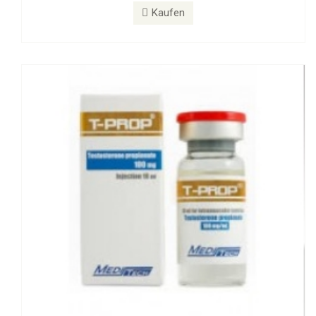
T-PROP 100 mg
Kaufen
Kaufen