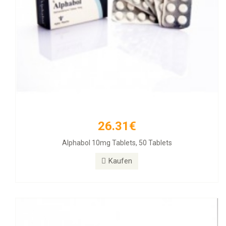
26.31€
33.54€
Alphabol 10mg Tablets, 50 Tablets
Clenbuterol 40mg 100 Tabs
Kaufen
Kaufen