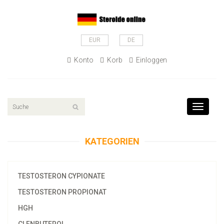
EUR
DE
Konto
Korb
Einloggen
Toggle
navigati
KATEGORIEN
TESTOSTERON CYPIONATE
TESTOSTERON PROPIONAT
HGH