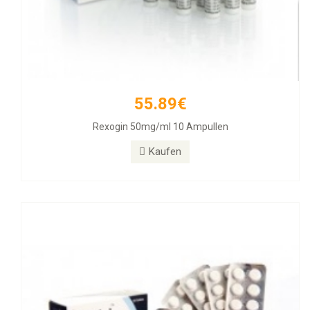
55.89€
26.31€
Rexogin 50mg/ml 10 Ampullen
Alphabol 10mg Tablets, 50 Tablets
Kaufen
Kaufen