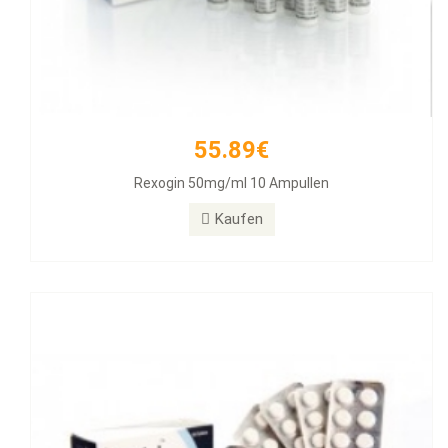
55.89€
26.31€
Rexogin 50mg/ml 10 Ampullen
Alphabol 10mg Tablets, 50 Tablets
Kaufen
Kaufen