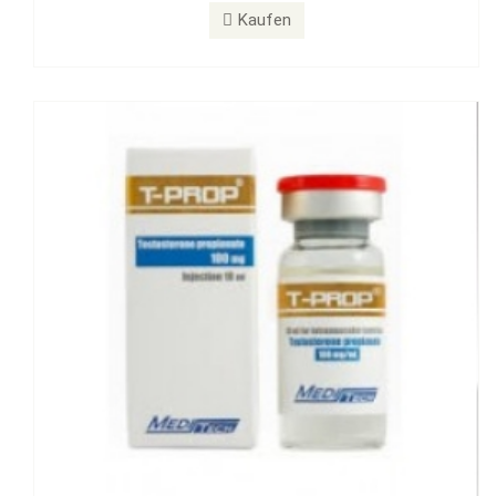
T-PROP 100 mg
Kaufen
Kaufen