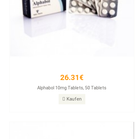
26.31€
33.54€
Alphabol 10mg Tablets, 50 Tablets
Clenbuterol 40mg 100 Tabs
Kaufen
Kaufen