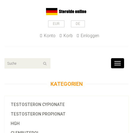
EUR
DE
Konto
Korb
Einloggen
Toggle
navigat
KATEGORIEN
TESTOSTERON CYPIONATE
TESTOSTERON PROPIONAT
HGH