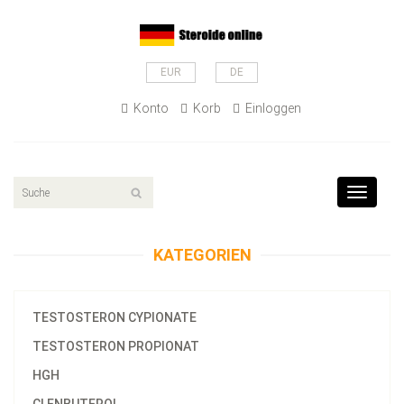
EUR
DE
Konto
Korb
Einloggen
Toggle
navigat
KATEGORIEN
TESTOSTERON CYPIONATE
TESTOSTERON PROPIONAT
HGH