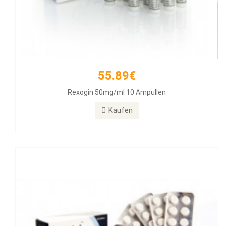
55.89€
26.31€
Rexogin 50mg/ml 10 Ampullen
Alphabol 10mg Tablets, 50 Tablets
Kaufen
Kaufen