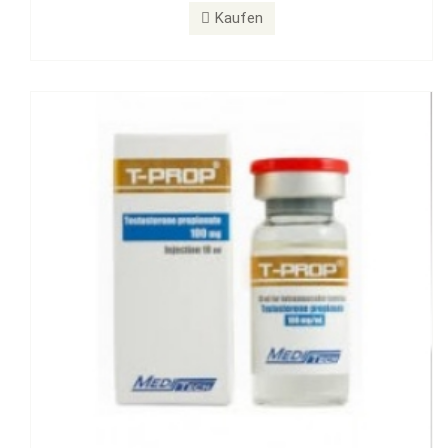
T-PROP 100 mg
Kaufen
Kaufen