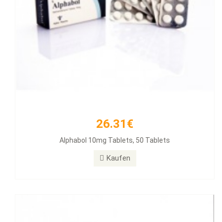
26.31€
33.54€
Alphabol 10mg Tablets, 50 Tablets
Clenbuterol 40mg 100 Tabs
Kaufen
Kaufen