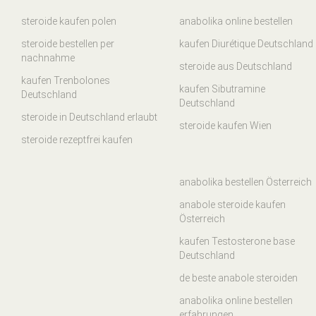
steroide kaufen polen
anabolika online bestellen
steroide bestellen per
kaufen Diurétique Deutschland
nachnahme
steroide aus Deutschland
kaufen Trenbolones
kaufen Sibutramine
Deutschland
Deutschland
steroide in Deutschland erlaubt
steroide kaufen Wien
steroide rezeptfrei kaufen
anabolika bestellen Österreich
anabole steroide kaufen
Österreich
kaufen Testosterone base
Deutschland
de beste anabole steroiden
anabolika online bestellen
erfahrungen