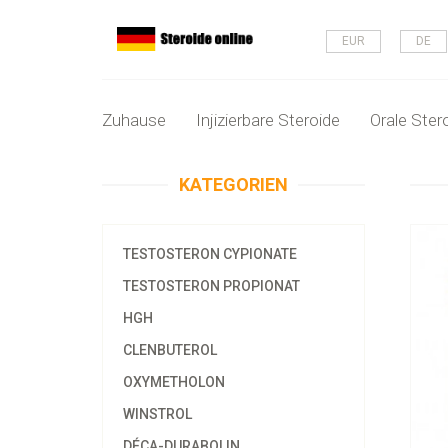
EUR
DE
Zuhause
Injizierbare Steroide
Orale Ster
KATEGORIEN
TESTOSTERON CYPIONATE
TESTOSTERON PROPIONAT
HGH
CLENBUTEROL
OXYMETHOLON
WINSTROL
DÉCA-DURABOLIN