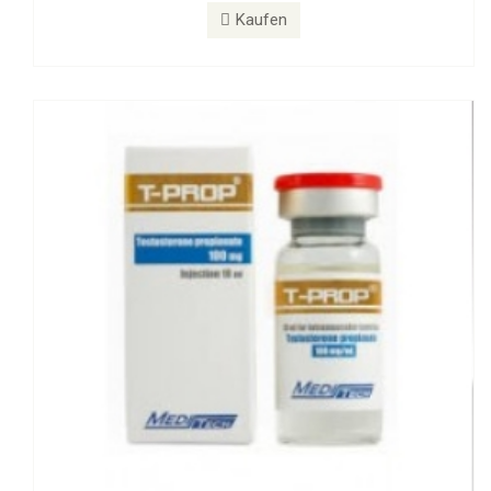
T-PROP 100 mg
Kaufen
Kaufen