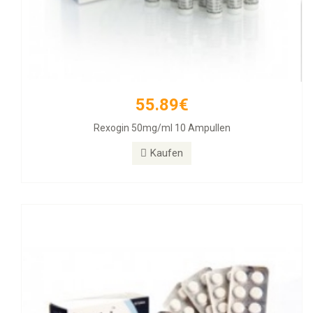
55.89€
26.31€
Rexogin 50mg/ml 10 Ampullen
Alphabol 10mg Tablets, 50 Tablets
Kaufen
Kaufen