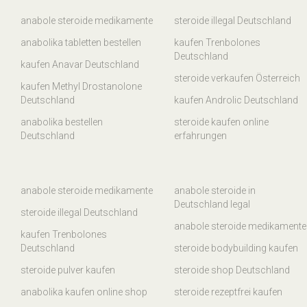
anabole steroide medikamente
steroide illegal Deutschland
anabolika tabletten bestellen
kaufen Trenbolones
Deutschland
kaufen Anavar Deutschland
steroide verkaufen Österreich
kaufen Methyl Drostanolone
Deutschland
kaufen Androlic Deutschland
anabolika bestellen
steroide kaufen online
Deutschland
erfahrungen
anabole steroide medikamente
anabole steroide in
Deutschland legal
steroide illegal Deutschland
anabole steroide medikamente
kaufen Trenbolones
Deutschland
steroide bodybuilding kaufen
steroide pulver kaufen
steroide shop Deutschland
anabolika kaufen online shop
steroide rezeptfrei kaufen