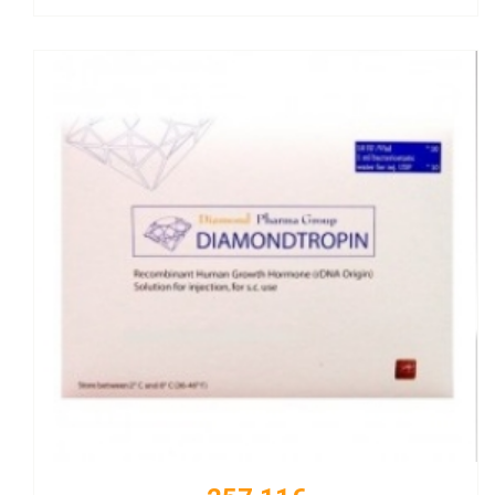
Kaufen