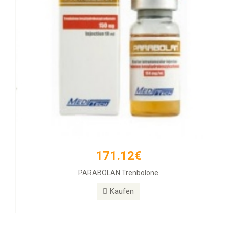
171.12€
PARABOLAN Trenbolone
Kaufen