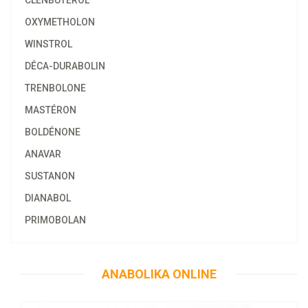
CLENBUTEROL
OXYMETHOLON
WINSTROL
DÉCA-DURABOLIN
TRENBOLONE
MASTÉRON
BOLDÉNONE
ANAVAR
SUSTANON
DIANABOL
PRIMOBOLAN
58.47€
Anajet 10 ML
ANABOLIKA ONLINE
Kaufen