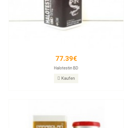
77.39€
171.12€
Halotestin BD
PARABOLAN Trenbolone
Kaufen
Kaufen