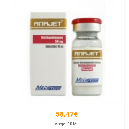
58.47€
66.21€
Anajet 10 ML