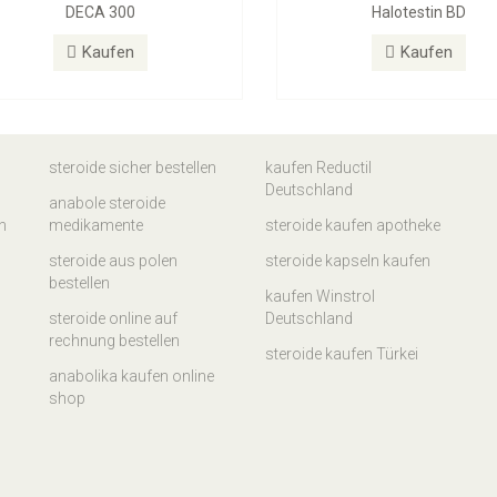
DECA 300
Halotestin BD
Kaufen
Kaufen
steroide sicher bestellen
kaufen Reductil
Deutschland
anabole steroide
n
medikamente
steroide kaufen apotheke
steroide aus polen
steroide kapseln kaufen
bestellen
kaufen Winstrol
steroide online auf
Deutschland
rechnung bestellen
steroide kaufen Türkei
anabolika kaufen online
shop