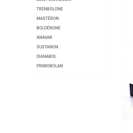
TRENBOLONE
MASTÉRON
BOLDÉNONE
Al
ANAVAR
SUSTANON
DIANABOL
PRIMOBOLAN