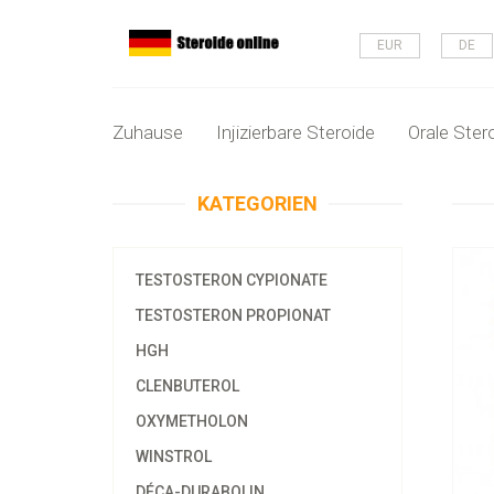
EUR
DE
Zuhause
Injizierbare Steroide
Orale Ster
KATEGORIEN
TESTOSTERON CYPIONATE
TESTOSTERON PROPIONAT
HGH
CLENBUTEROL
OXYMETHOLON
WINSTROL
DÉCA-DURABOLIN