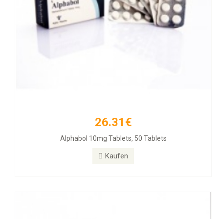
26.31€
33.54€
Alphabol 10mg Tablets, 50 Tablets
Clenbuterol 40mg 100 Tabs
Kaufen
Kaufen