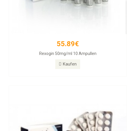
55.89€
26.31€
Rexogin 50mg/ml 10 Ampullen
Alphabol 10mg Tablets, 50 Tablets
Kaufen
Kaufen