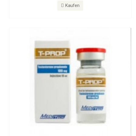
T-PROP 100 mg
Kaufen
Kaufen