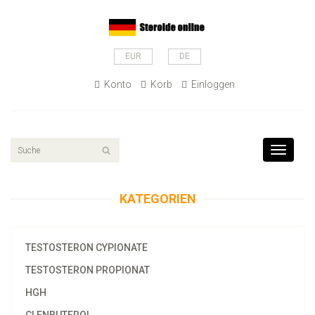
EUR
DE
Konto
Korb
Einloggen
Toggle
navigati
KATEGORIEN
TESTOSTERON CYPIONATE
TESTOSTERON PROPIONAT
HGH