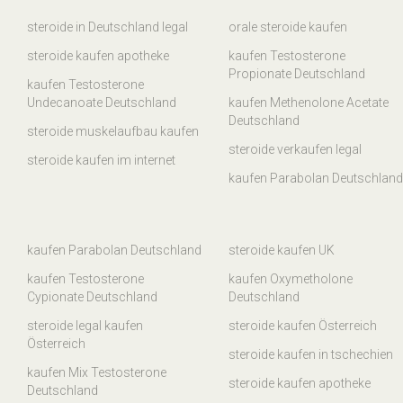
steroide in Deutschland legal
orale steroide kaufen
steroide kaufen apotheke
kaufen Testosterone
Propionate Deutschland
kaufen Testosterone
Undecanoate Deutschland
kaufen Methenolone Acetate
Deutschland
steroide muskelaufbau kaufen
steroide verkaufen legal
steroide kaufen im internet
kaufen Parabolan Deutschland
kaufen Parabolan Deutschland
steroide kaufen UK
kaufen Testosterone
kaufen Oxymetholone
Cypionate Deutschland
Deutschland
steroide legal kaufen
steroide kaufen Österreich
Österreich
steroide kaufen in tschechien
kaufen Mix Testosterone
steroide kaufen apotheke
Deutschland