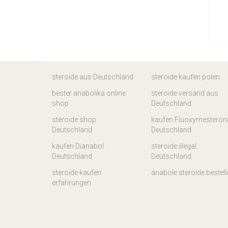
steroide aus Deutschland
steroide kaufen polen
bester anabolika online
steroide versand aus
shop
Deutschland
steroide shop
kaufen Fluoxymesteron
Deutschland
Deutschland
kaufen Dianabol
steroide illegal
Deutschland
Deutschland
steroide kaufen
anabole steroide bestell
erfahrungen