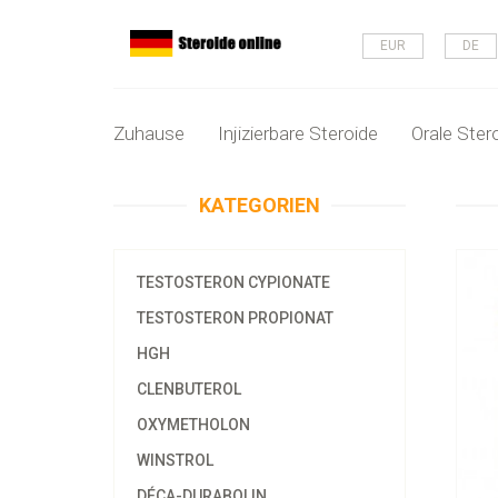
EUR
DE
Zuhause
Injizierbare Steroide
Orale Ster
KATEGORIEN
TESTOSTERON CYPIONATE
TESTOSTERON PROPIONAT
HGH
CLENBUTEROL
OXYMETHOLON
WINSTROL
DÉCA-DURABOLIN