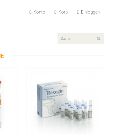
Konto
Korb
Einloggen
55.89€
Rexogin 50mg/ml 10 Ampullen
NE
Kaufen