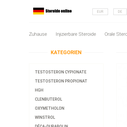
EUR
DE
Zuhause
Injizierbare Steroide
Orale Ster
KATEGORIEN
TESTOSTERON CYPIONATE
TESTOSTERON PROPIONAT
HGH
CLENBUTEROL
OXYMETHOLON
WINSTROL
DÉCA-DURABOLIN