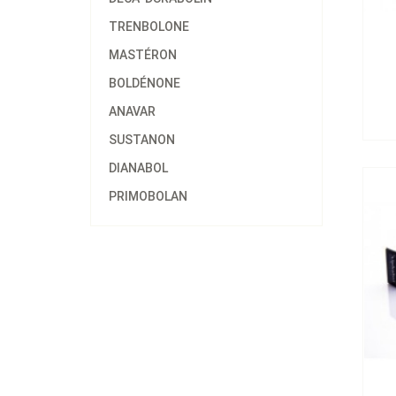
TRENBOLONE
MASTÉRON
BOLDÉNONE
Alp
ANAVAR
SUSTANON
DIANABOL
PRIMOBOLAN