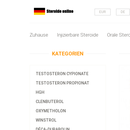
EUR
DE
Zuhause
Injizierbare Steroide
Orale Ster
KATEGORIEN
TESTOSTERON CYPIONATE
TESTOSTERON PROPIONAT
HGH
CLENBUTEROL
OXYMETHOLON
WINSTROL
DÉCA-DURABOLIN