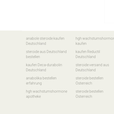
anabole steroide kaufen
hgh wachstumshormo
Deutschland
kaufen
steroide aus Deutschland
kaufen Reductil
bestellen
Deutschland
kaufen Deca-durabolin
steroide versand aus
Deutschland
Deutschland
anabolika bestellen
steroide bestellen
erfahrung
Österreich
hgh wachstumshormone
steroide bestellen
apotheke
Österreich